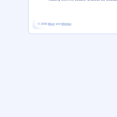
© 2008
Mixer
and
Wiretwo