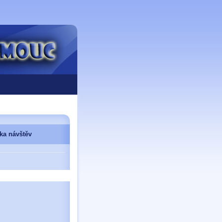
ika návštěv